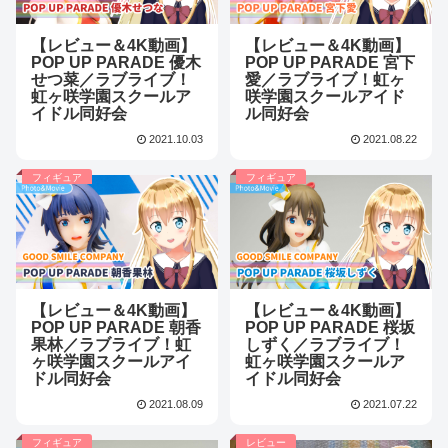
【レビュー＆4K動画】
【レビュー＆4K動画】
POP UP PARADE 優木
POP UP PARADE 宮下
せつ菜／ラブライブ！
愛／ラブライブ！虹ヶ
虹ヶ咲学園スクールア
咲学園スクールアイド
イドル同好会
ル同好会
2021.10.03
2021.08.22
フィギュア
フィギュア
【レビュー＆4K動画】
【レビュー＆4K動画】
POP UP PARADE 朝香
POP UP PARADE 桜坂
果林／ラブライブ！虹
しずく／ラブライブ！
ヶ咲学園スクールアイ
虹ヶ咲学園スクールア
ドル同好会
イドル同好会
2021.08.09
2021.07.22
フィギュア
レビュー