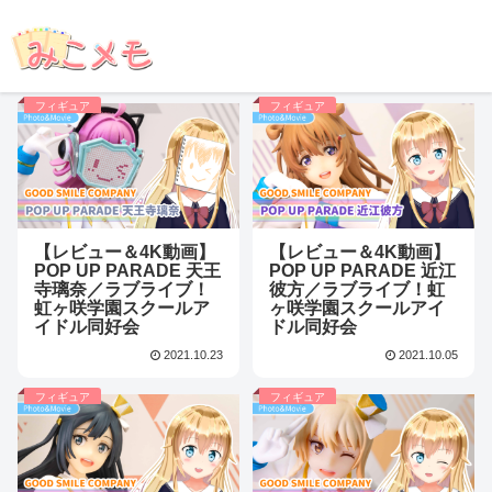
フィギュア
フィギュア
【レビュー＆4K動画】
【レビュー＆4K動画】
POP UP PARADE 天王
POP UP PARADE 近江
寺璃奈／ラブライブ！
彼方／ラブライブ！虹
虹ヶ咲学園スクールア
ヶ咲学園スクールアイ
イドル同好会
ドル同好会
2021.10.23
2021.10.05
フィギュア
フィギュア