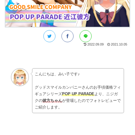
2022.09.09
2021.10.05
こんにちは、みい子です♪
グッドスマイルカンパニーさんのお手頃価格フィ
ギュアシリーズ
POP UP PARADE
より、ニジガ
クの
彼方ちゃん
が登場したのでフォトレビューで
ご紹介します。