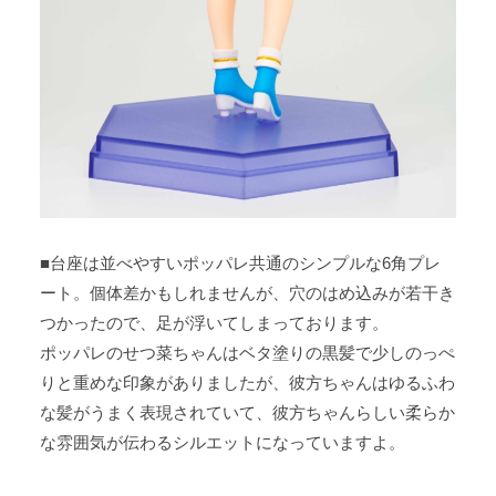
■台座は並べやすいポッパレ共通のシンプルな6角プレ
ート。個体差かもしれませんが、穴のはめ込みが若干き
つかったので、足が浮いてしまっております。
ポッパレのせつ菜ちゃんはベタ塗りの黒髪で少しのっぺ
りと重めな印象がありましたが、彼方ちゃんはゆるふわ
な髪がうまく表現されていて、彼方ちゃんらしい柔らか
な雰囲気が伝わるシルエットになっていますよ。