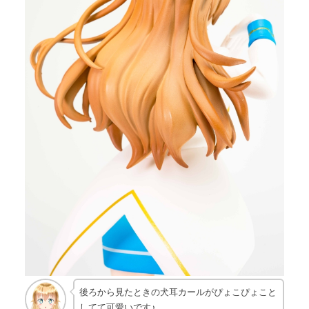
後ろから見たときの犬耳カールがぴょこぴょこと
してて可愛いです♪