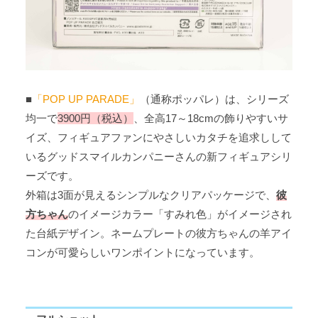
■
「POP UP PARADE」
（通称ポッパレ）は、シリーズ
均一で
3900円（税込）
、全高17～18cmの飾りやすいサ
イズ、フィギュアファンにやさしいカタチを追求しして
いるグッドスマイルカンパニーさんの新フィギュアシリ
ーズです。
外箱は3面が見えるシンプルなクリアパッケージで、
彼
方ちゃん
のイメージカラー「すみれ色」がイメージされ
た台紙デザイン。ネームプレートの彼方ちゃんの羊アイ
コンが可愛らしいワンポイントになっています。