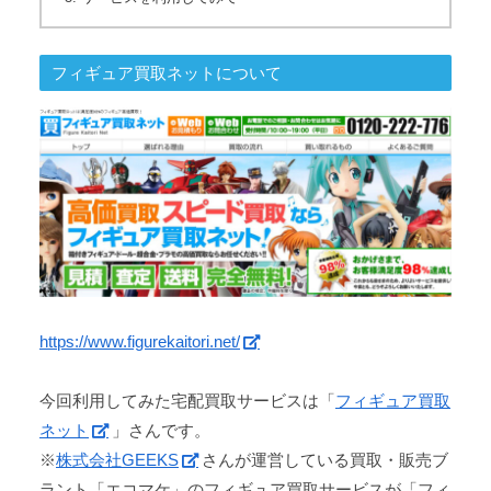
フィギュア買取ネットについて
https://www.figurekaitori.net/
今回利用してみた宅配買取サービスは「
フィギュア買取
ネット
」さんです。
※
株式会社GEEKS
さんが運営している買取・販売ブ
ラント「エコマケ」のフィギュア買取サービスが「フィ