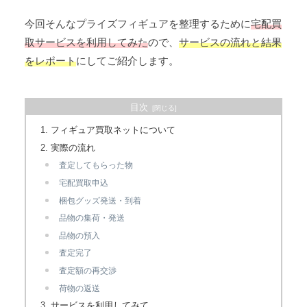
今回そんなプライズフィギュアを整理するために
宅配買
取サービスを利用してみた
ので、
サービスの流れと結果
をレポート
にしてご紹介します。
目次
フィギュア買取ネットについて
実際の流れ
査定してもらった物
宅配買取申込
梱包グッズ発送・到着
品物の集荷・発送
品物の預入
査定完了
査定額の再交渉
荷物の返送
サービスを利用してみて