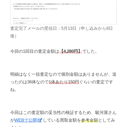
査定完了メールの受信日：5月13日（申し込みから8日
後）
今回の1回目の査定金額は
【4,280円】
でした。
明細はなく一括査定なので個別金額はありませんが、送
ったのは36体なので
1体あたり150円
ぐらいの査定です
ね。
今回はこの査定額の妥当性の検証するため、駿河屋さん
が
WEBで公開
している買取金額を
参考金額
としてみ