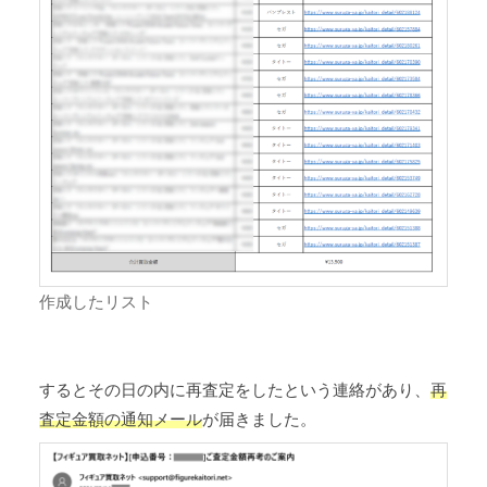
作成したリスト
するとその日の内に再査定をしたという連絡があり、
再
査定金額の通知メール
が届きました。