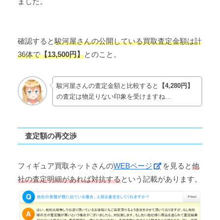
ました。
確認すると
駿河屋さんの公開している買取査定金額は計
36体で
【13,500円】
とのこと。
駿河屋さんの査定金額と比較すると
【4,280円】
の査定は物足りない印象を受けますね…
査定額の再交渉
フィギュア買取ネットさんの
WEBページ
を見ると
他
社の査定明細があれば対抗する
という記載があります。