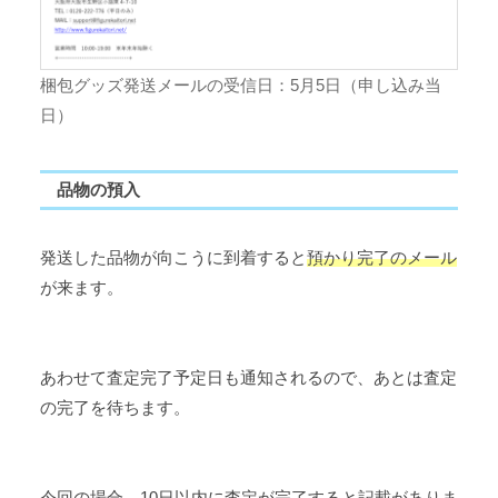
梱包グッズ発送メールの受信日：5月5日（申し込み当
日）
品物の預入
発送した品物が向こうに到着すると
預かり完了のメール
が来ます。
あわせて査定完了予定日も通知されるので、あとは査定
の完了を待ちます。
今回の場合、
10日以内に査定が完了
すると記載がありま