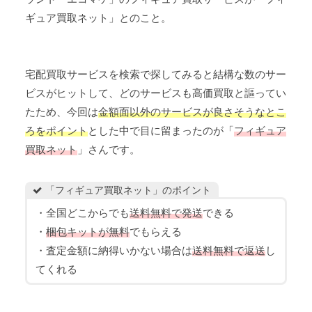
ギュア買取ネット」とのこと。
宅配買取サービスを検索で探してみると結構な数のサー
ビスがヒットして、どのサービスも高価買取と謳ってい
たため、今回は
金額面以外のサービスが良さそうなとこ
ろをポイント
とした中で目に留まったのが「
フィギュア
買取ネット
」さんです。
「フィギュア買取ネット」のポイント
・全国どこからでも
送料無料で発送
できる
・
梱包キットが無料
でもらえる
・査定金額に納得いかない場合は
送料無料で返送
し
てくれる