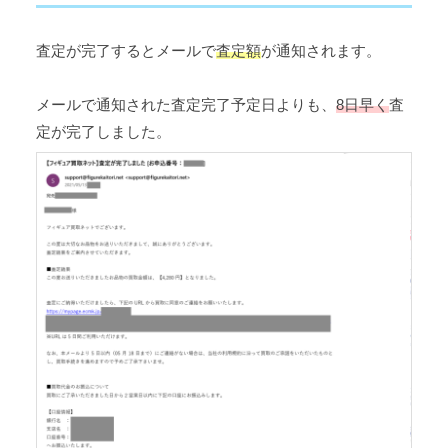
査定が完了するとメールで
査定額
が通知されます。
メールで通知された査定完了予定日よりも、
8日早く
査
定が完了しました。