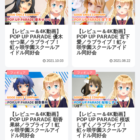
【レビュー＆4K動画】
【レビュー＆4K動画】
POP UP PARADE 優木
POP UP PARADE 宮下
せつ菜／ラブライブ！
愛／ラブライブ！虹ヶ
虹ヶ咲学園スクールア
咲学園スクールアイド
イドル同好会
ル同好会
2021.10.03
2021.08.22
フィギュア
フィギュア
【レビュー＆4K動画】
【レビュー＆4K動画】
POP UP PARADE 朝香
POP UP PARADE 桜坂
果林／ラブライブ！虹
しずく／ラブライブ！
ヶ咲学園スクールアイ
虹ヶ咲学園スクールア
ドル同好会
イドル同好会