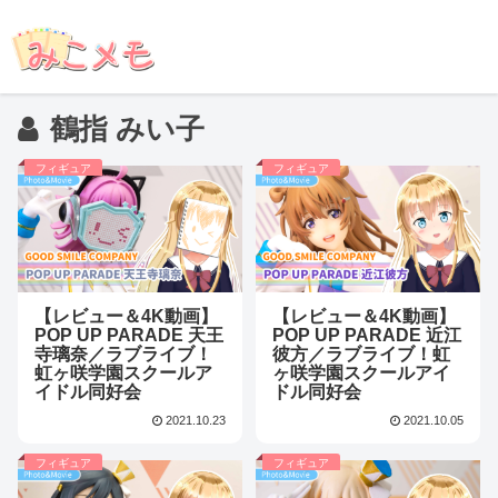
鶴指 みい子
フィギュア
フィギュア
【レビュー＆4K動画】
【レビュー＆4K動画】
POP UP PARADE 天王
POP UP PARADE 近江
寺璃奈／ラブライブ！
彼方／ラブライブ！虹
虹ヶ咲学園スクールア
ヶ咲学園スクールアイ
イドル同好会
ドル同好会
2021.10.23
2021.10.05
フィギュア
フィギュア